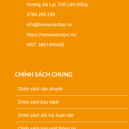
Hương, Đà Lạt, Tỉnh Lâm Đồng
0784 289 289
info@homestechjsc.vn
https://homestechjsc.vn/
MST: 5801490443
CHÍNH SÁCH CHUNG
Chính sách vận chuyển
Chính sách bảo hành
Chính sách đổi trả, hoàn tiền
Chính sách bảo mật thông tin