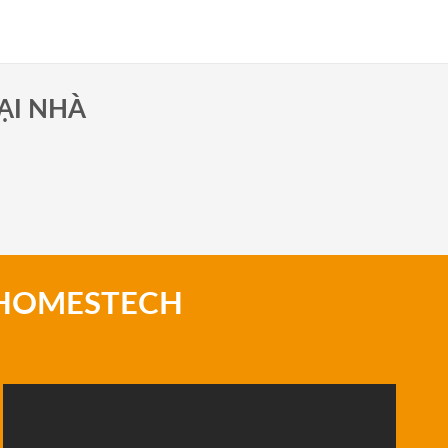
ẠI NHÀ
 HOMESTECH