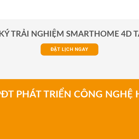
KÝ TRẢI NGHIỆM SMARTHOME 4D T
ĐẶT LỊCH NGAY
PĐT PHÁT TRIỂN CÔNG NGHỆ