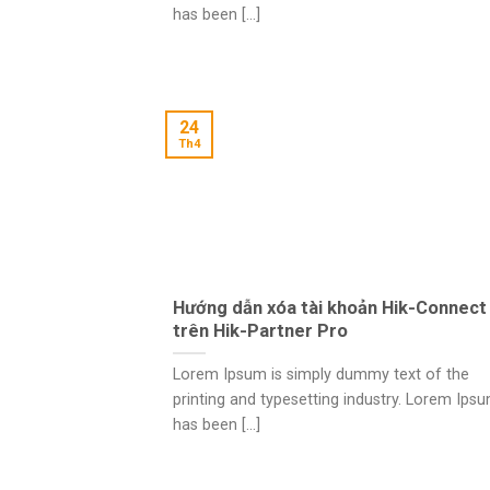
has been [...]
24
Th4
Hướng dẫn xóa tài khoản Hik-Connect
trên Hik-Partner Pro
Lorem Ipsum is simply dummy text of the
printing and typesetting industry. Lorem Ips
has been [...]