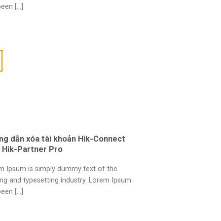
een [...]
ng dẫn xóa tài khoản Hik-Connect
 Hik-Partner Pro
m Ipsum is simply dummy text of the
ing and typesetting industry. Lorem Ipsum
een [...]