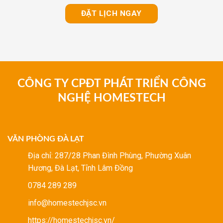
ĐẶT LỊCH NGAY
CÔNG TY CPĐT PHÁT TRIỂN CÔNG
NGHỆ HOMESTECH
VĂN PHÒNG ĐÀ LẠT
Địa chỉ: 287/28 Phan Đình Phùng, Phường Xuân
Hương, Đà Lạt, Tỉnh Lâm Đồng
0784 289 289
info@homestechjsc.vn
https://homestechjsc.vn/