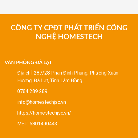
CÔNG TY CPĐT PHÁT TRIỂN CÔNG
NGHỆ HOMESTECH
VĂN PHÒNG ĐÀ LẠT
Địa chỉ: 287/28 Phan Đình Phùng, Phường Xuân
Hương, Đà Lạt, Tỉnh Lâm Đồng
0784 289 289
info@homestechjsc.vn
https://homestechjsc.vn/
MST: 5801490443