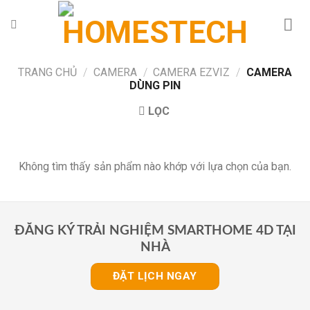
Chuyển
đến
nội
dung
TRANG CHỦ
/
CAMERA
/
CAMERA EZVIZ
/
CAMERA
DÙNG PIN
LỌC
Không tìm thấy sản phẩm nào khớp với lựa chọn của bạn.
ĐĂNG KÝ TRẢI NGHIỆM SMARTHOME 4D TẠI
NHÀ
ĐẶT LỊCH NGAY