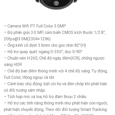
– Camera Wifi PT Full Color 3.0MP
– Độ phân giải 3.0 MP, cảm biến CMOS kích thước 1/2.8”,
20fps@3.0M(2304×1296)
– Ống kính cố định 3.6mm cho góc nhìn 82°(H)
– Hỗ trợ quay quét: ngang 0-355°, dọc 0-90°
– Chuẩn nén H.265, Chế độ ngày đêm(ICR), chống ngược
sáng HDR
– Chế độ ban đêm thông minh với 4 chế độ sáng: Tự động,
Full Color, Hồng ngoại và tắt.
– Cảnh báo chủ động: bật còi hú và đèn chớp khi phát hiện
có đối tượng xâm nhập.
– Tích hợp mic và loa, hỗ trợ đàm thoại 2 chiều
– Hỗ trợ các tính năng thông minh như phát hiện con người,
phát hiện chuyển động, Theo dõi đối tượng Smart Tracking.