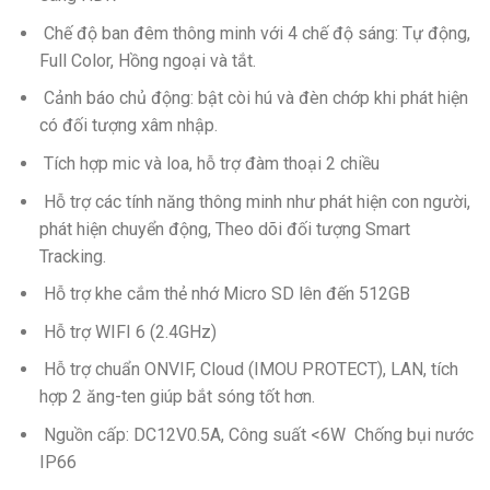
Chế độ ban đêm thông minh với 4 chế độ sáng: Tự động,
Full Color, Hồng ngoại và tắt.
Cảnh báo chủ động: bật còi hú và đèn chớp khi phát hiện
có đối tượng xâm nhập.
Tích hợp mic và loa, hỗ trợ đàm thoại 2 chiều
Hỗ trợ các tính năng thông minh như phát hiện con người,
phát hiện chuyển động, Theo dõi đối tượng Smart
Tracking.
Hỗ trợ khe cắm thẻ nhớ Micro SD lên đến 512GB
Hỗ trợ WIFI 6 (2.4GHz)
Hỗ trợ chuẩn ONVIF, Cloud (IMOU PROTECT), LAN, tích
hợp 2 ăng-ten giúp bắt sóng tốt hơn.
Nguồn cấp: DC12V0.5A, Công suất <6W Chống bụi nước
IP66