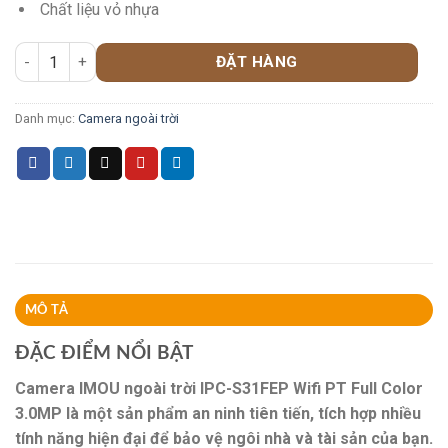
Chất liệu vỏ nhựa
ĐẶT HÀNG
Danh mục:
Camera ngoài trời
MÔ TẢ
ĐẶC ĐIỂM NỔI BẬT
Camera IMOU ngoài trời IPC-S31FEP Wifi PT Full Color
3.0MP là một sản phẩm an ninh tiên tiến, tích hợp nhiều
tính năng hiện đại để bảo vệ ngôi nhà và tài sản của bạn.