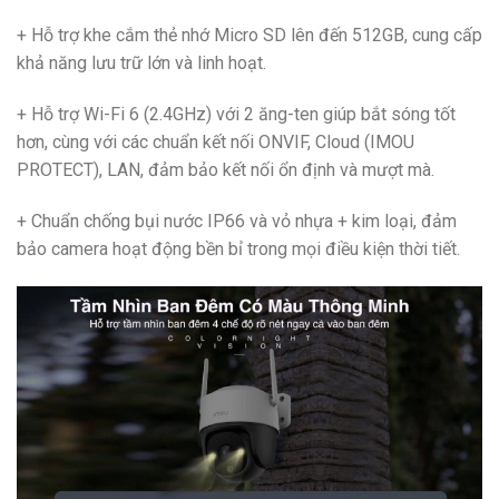
+ Hỗ trợ khe cắm thẻ nhớ Micro SD lên đến 512GB, cung cấp
khả năng lưu trữ lớn và linh hoạt.
+ Hỗ trợ Wi-Fi 6 (2.4GHz) với 2 ăng-ten giúp bắt sóng tốt
hơn, cùng với các chuẩn kết nối ONVIF, Cloud (IMOU
PROTECT), LAN, đảm bảo kết nối ổn định và mượt mà.
+ Chuẩn chống bụi nước IP66 và vỏ nhựa + kim loại, đảm
bảo camera hoạt động bền bỉ trong mọi điều kiện thời tiết.