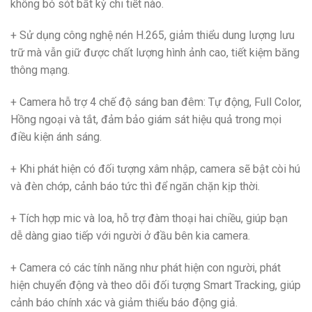
không bỏ sót bất kỳ chi tiết nào.
+ Sử dụng công nghệ nén H.265, giảm thiểu dung lượng lưu
trữ mà vẫn giữ được chất lượng hình ảnh cao, tiết kiệm băng
thông mạng.
+ Camera hỗ trợ 4 chế độ sáng ban đêm: Tự động, Full Color,
Hồng ngoại và tắt, đảm bảo giám sát hiệu quả trong mọi
điều kiện ánh sáng.
+ Khi phát hiện có đối tượng xâm nhập, camera sẽ bật còi hú
và đèn chớp, cảnh báo tức thì để ngăn chặn kịp thời.
+ Tích hợp mic và loa, hỗ trợ đàm thoại hai chiều, giúp bạn
dễ dàng giao tiếp với người ở đầu bên kia camera.
+ Camera có các tính năng như phát hiện con người, phát
hiện chuyển động và theo dõi đối tượng Smart Tracking, giúp
cảnh báo chính xác và giảm thiểu báo động giả.