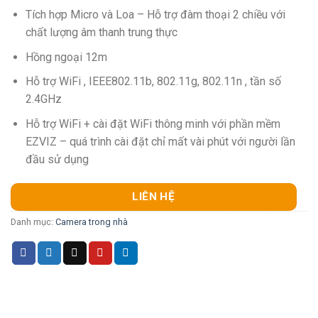
Tích hợp Micro và Loa – Hỗ trợ đàm thoại 2 chiều với
chất lượng âm thanh trung thực
Hồng ngoại 12m
Hỗ trợ WiFi , IEEE802.11b, 802.11g, 802.11n , tần số
2.4GHz
Hỗ trợ WiFi + cài đặt WiFi thông minh với phần mềm
EZVIZ – quá trình cài đặt chỉ mất vài phút với người lần
đầu sử dụng
LIÊN HỆ
Danh mục:
Camera trong nhà