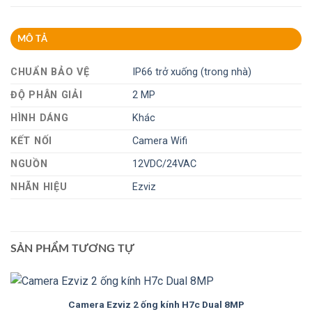
MÔ TẢ
CHUẨN BẢO VỆ
IP66 trở xuống (trong nhà)
ĐỘ PHÂN GIẢI
2 MP
HÌNH DÁNG
Khác
KẾT NỐI
Camera Wifi
NGUỒN
12VDC/24VAC
NHÃN HIỆU
Ezviz
SẢN PHẨM TƯƠNG TỰ
Camera Ezviz 2 ống kính H7c Dual 8MP