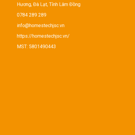
Hương, Đà Lạt, Tỉnh Lâm Đồng
0784 289 289
info@homestechjsc.vn
https://homestechjsc.vn/
MST: 5801490443