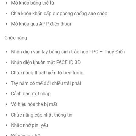
Mở khóa bằng thẻ từ
Chìa khóa khẩn cấp dự phòng chống sao chép
Mở khóa qua APP điện thoại
Chức năng
Nhận diện vân tay bằng sinh trắc học FPC – Thụy Điển
Nhận diện khuôn mặt FACE ID 3D
Chức năng thoát hiểm từ bên trong
Tay nắm có thể đổi chiều trái phải
Cảnh báo đột nhập
Vô hiệu hóa thẻ bị mất
Chức năng cập nhật thông tin
Nhắc nhở pin yếu
Số vân tay: 50