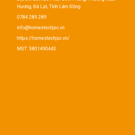
Hương, Đà Lạt, Tỉnh Lâm Đồng
0784 289 289
info@homestechjsc.vn
https://homestechjsc.vn/
MST: 5801490443