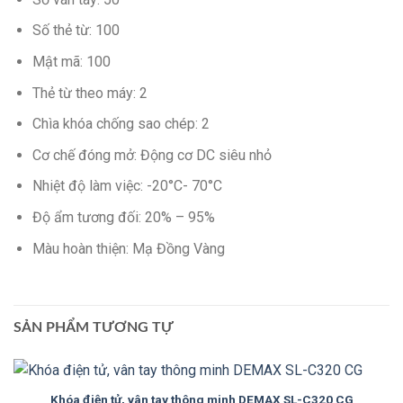
Số thẻ từ: 100
Mật mã: 100
Thẻ từ theo máy: 2
Chìa khóa chống sao chép: 2
Cơ chế đóng mở: Động cơ DC siêu nhỏ
Nhiệt độ làm việc: -20°C- 70°C
Độ ẩm tương đối: 20% – 95%
Màu hoàn thiện: Mạ Đồng Vàng
SẢN PHẨM TƯƠNG TỰ
Khóa điện tử, vân tay thông minh DEMAX SL-C320 CG