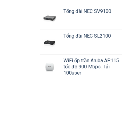
Tổng đài NEC SV9100
Tổng đài NEC SL2100
WiFi ốp trần Aruba AP115
tốc độ 900 Mbps, Tải
100user