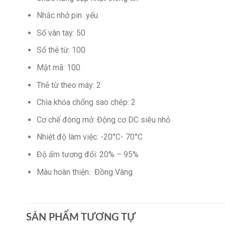
Nhắc nhở pin yếu
Số vân tay: 50
Số thẻ từ: 100
Mật mã: 100
Thẻ từ theo máy: 2
Chìa khóa chống sao chép: 2
Cơ chế đóng mở: Động cơ DC siêu nhỏ
Nhiệt độ làm việc: -20°C- 70°C
Độ ẩm tương đối: 20% – 95%
Màu hoàn thiện: Đồng Vàng
SẢN PHẨM TƯƠNG TỰ