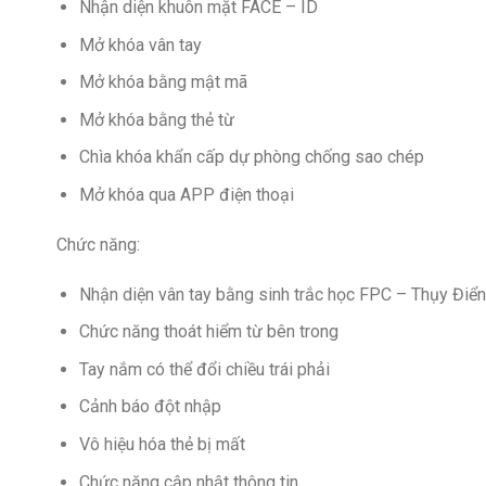
Nhận diện khuôn mặt FACE – ID
Mở khóa vân tay
Mở khóa bằng mật mã
Mở khóa bằng thẻ từ
Chìa khóa khẩn cấp dự phòng chống sao chép
Mở khóa qua APP điện thoại
Chức năng:
Nhận diện vân tay bằng sinh trắc học FPC – Thụy Điển
Chức năng thoát hiểm từ bên trong
Tay nắm có thể đổi chiều trái phải
Cảnh báo đột nhập
Vô hiệu hóa thẻ bị mất
Chức năng cập nhật thông tin