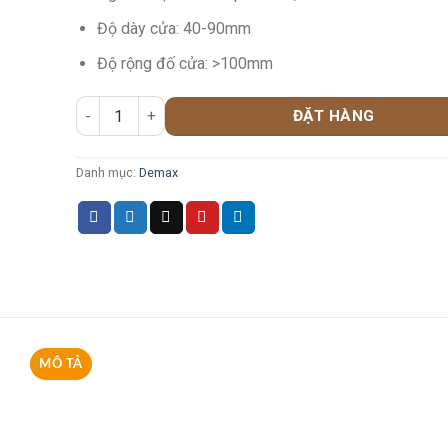
Độ dày cửa: 40-90mm
Độ rộng đố cửa: >100mm
ĐẶT HÀNG
Danh mục:
Demax
MÔ TẢ