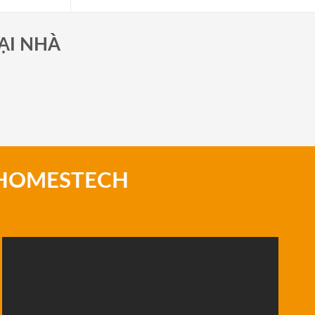
ẠI NHÀ
 HOMESTECH