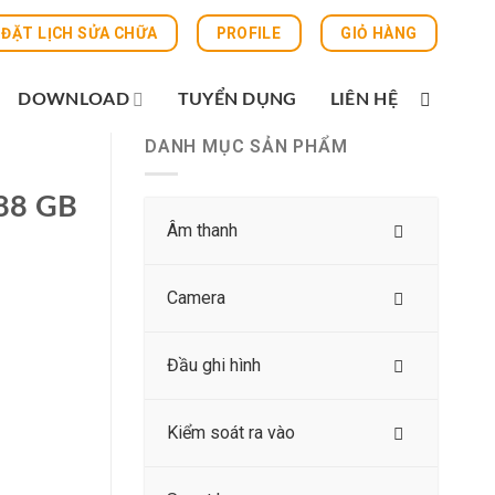
ĐẶT LỊCH SỬA CHỮA
PROFILE
GIỎ HÀNG
DOWNLOAD
TUYỂN DỤNG
LIÊN HỆ
DANH MỤC SẢN PHẨM
988 GB
Âm thanh
Camera
Đầu ghi hình
Kiểm soát ra vào