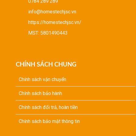
0784 289 289
info@homestechjsc.vn
https://homestechjsc.vn/
MST: 5801490443
CHÍNH SÁCH CHUNG
Chính sách vận chuyển
Chính sách bảo hành
Chính sách đổi trả, hoàn tiền
Chính sách bảo mật thông tin