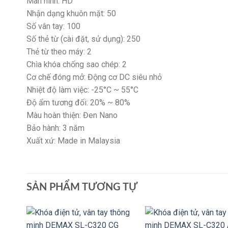
Màn hình: HD
Nhận dạng khuôn mặt: 50
Số vân tay: 100
Số thẻ từ (cài đặt, sử dụng): 250
Thẻ từ theo máy: 2
Chìa khóa chống sao chép: 2
Cơ chế đóng mở: Động cơ DC siêu nhỏ
Nhiệt độ làm việc: -25°C ~ 55°C
Độ ẩm tương đối: 20% ~ 80%
Màu hoàn thiện: Đen Nano
Bảo hành: 3 năm
Xuất xứ: Made in Malaysia
SẢN PHẨM TƯƠNG TỰ