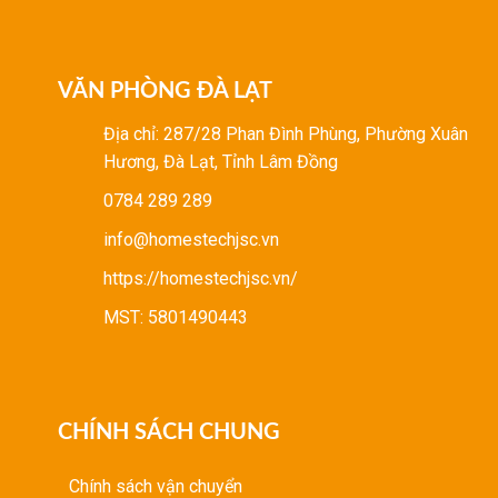
VĂN PHÒNG ĐÀ LẠT
Địa chỉ: 287/28 Phan Đình Phùng, Phường Xuân
Hương, Đà Lạt, Tỉnh Lâm Đồng
0784 289 289
info@homestechjsc.vn
https://homestechjsc.vn/
MST: 5801490443
CHÍNH SÁCH CHUNG
Chính sách vận chuyển