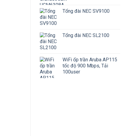
Tổng đài NEC SV9100
Tổng đài NEC SL2100
WiFi ốp trần Aruba AP115
tốc độ 900 Mbps, Tải
100user