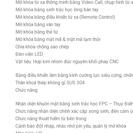
Mở khóa từ xa thông minh bằng Video Call, chụp hình từ 
Mở khóa bằng sinh trắc học lòng bàn tay
Mở khóa bằng điều khiển từ xa (Remote Control)
Mở khóa bằng vân tay
Mở khóa bằng thẻ từ
Mở khóa bằng mật mã & mật mã tạm thời
Chìa khóa chống sao chép
Đèn viền LED
Vật liệu: Hợp kim nhôm đúc nguyên khối phay CNC
Bảng điều khiển làm bằng kính cường lực siêu cứng, chốn
Thân khoá thép không gỉ SUS 304
Chức năng
Nhận diện khuôn mặt bằng sinh trắc học FPC – Thụy Điể
Chức năng nhận diện chính xác cặp song sinh, đèn cảm 
Chức năng thoát hiểm từ bên trong
Cảnh báo đột nhập, nhắc nhở pin yếu, quản lý mở khóa