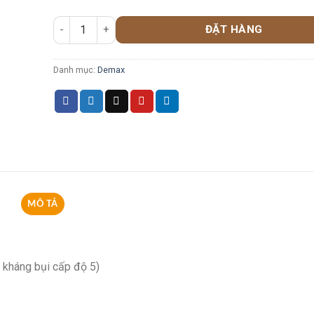
ĐẶT HÀNG
Danh mục:
Demax
MÔ TẢ
 kháng bụi cấp độ 5)