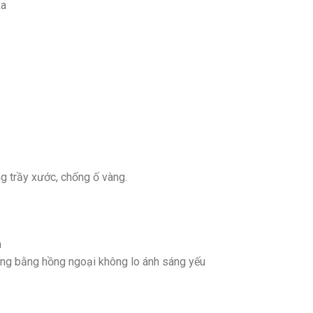
xa
g trầy xước, chống ố vàng.
n
ứng bằng hồng ngoại không lo ánh sáng yếu