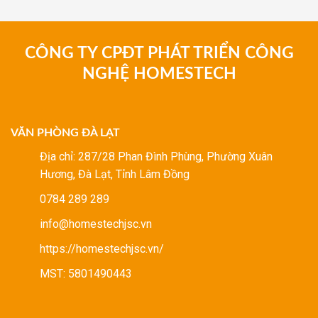
CÔNG TY CPĐT PHÁT TRIỂN CÔNG
NGHỆ HOMESTECH
VĂN PHÒNG ĐÀ LẠT
Địa chỉ: 287/28 Phan Đình Phùng, Phường Xuân
Hương, Đà Lạt, Tỉnh Lâm Đồng
0784 289 289
info@homestechjsc.vn
https://homestechjsc.vn/
MST: 5801490443