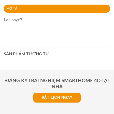
MÔ TẢ
Loa onyx7
SẢN PHẨM TƯƠNG TỰ
ĐĂNG KÝ TRẢI NGHIỆM SMARTHOME 4D TẠI
NHÀ
ĐẶT LỊCH NGAY