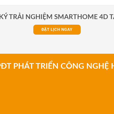
KÝ TRẢI NGHIỆM SMARTHOME 4D T
ĐẶT LỊCH NGAY
PĐT PHÁT TRIỂN CÔNG NGHỆ