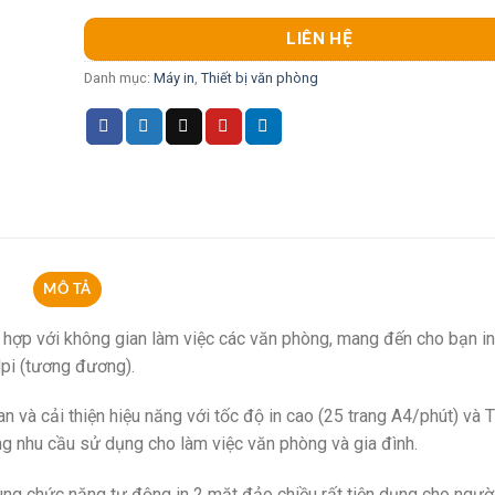
LIÊN HỆ
Danh mục:
Máy in
,
Thiết bị văn phòng
MÔ TẢ
 hợp với không gian làm việc các văn phòng, mang đến cho bạn i
dpi (tương đương).
an và cải thiện hiệu năng với tốc độ in cao (25 trang A4/phút) và 
ứng nhu cầu sử dụng cho làm việc văn phòng và gia đình.
ng chức năng tự động in 2 mặt đảo chiều rất tiện dụng cho ngườ