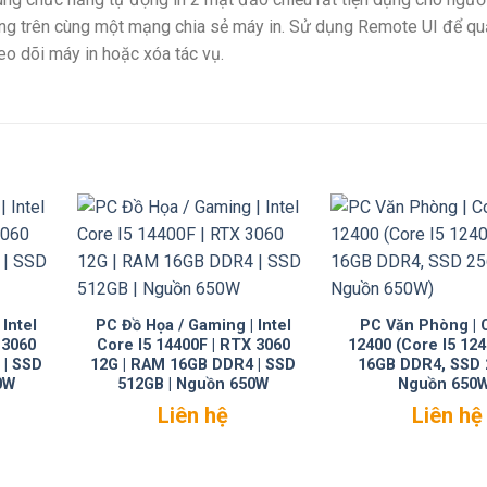
g trên cùng một mạng chia sẻ máy in. Sử dụng Remote UI để quả
heo dõi máy in hoặc xóa tác vụ.
Intel
PC Đồ Họa / Gaming | Intel
PC Văn Phòng | C
 3060
Core I5 14400F | RTX 3060
12400 (Core I5 12
 | SSD
12G | RAM 16GB DDR4 | SSD
16GB DDR4, SSD 
0W
512GB | Nguồn 650W
Nguồn 650
Liên hệ
Liên hệ