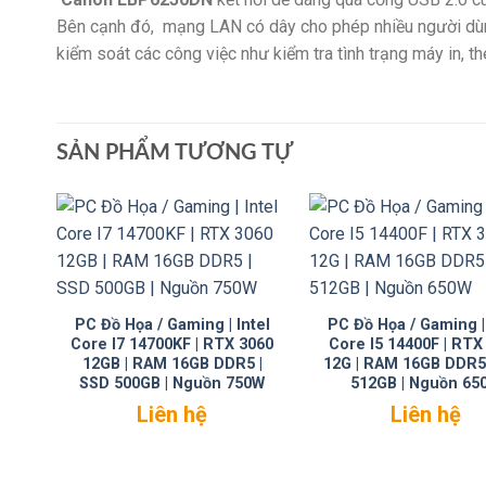
Bên cạnh đó, mạng LAN có dây cho phép nhiều người dùn
kiểm soát các công việc như kiểm tra tình trạng máy in, t
SẢN PHẨM TƯƠNG TỰ
PC Đồ Họa / Gaming | Intel
PC Đồ Họa / Gaming | 
Core I7 14700KF | RTX 3060
Core I5 14400F | RTX
12GB | RAM 16GB DDR5 |
12G | RAM 16GB DDR5
SSD 500GB | Nguồn 750W
512GB | Nguồn 65
Liên hệ
Liên hệ