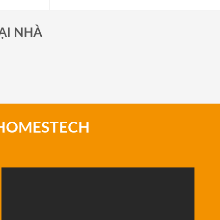
ẠI NHÀ
 HOMESTECH