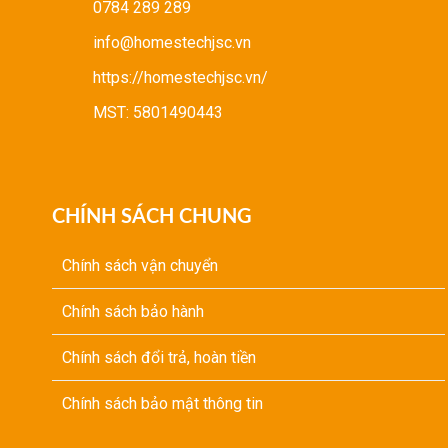
0784 289 289
info@homestechjsc.vn
https://homestechjsc.vn/
MST: 5801490443
CHÍNH SÁCH CHUNG
Chính sách vận chuyển
Chính sách bảo hành
Chính sách đổi trả, hoàn tiền
Chính sách bảo mật thông tin