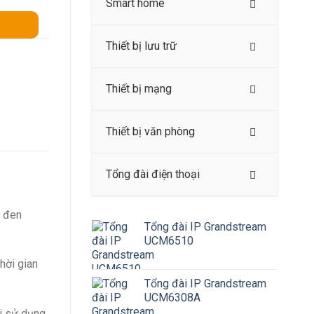
Smart home
Thiết bị lưu trữ
Thiết bị mạng
Thiết bị văn phòng
Tổng đài điện thoại
n đen
Tổng đài IP Grandstream
UCM6510
Thời gian
Tổng đài IP Grandstream
UCM6308A
i sử dụng.