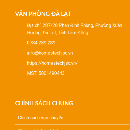
VĂN PHÒNG ĐÀ LẠT
Địa chỉ: 287/28 Phan Đình Phùng, Phường Xuân
Hương, Đà Lạt, Tỉnh Lâm Đồng
0784 289 289
info@homestechjsc.vn
https://homestechjsc.vn/
MST: 5801490443
CHÍNH SÁCH CHUNG
Chính sách vận chuyển