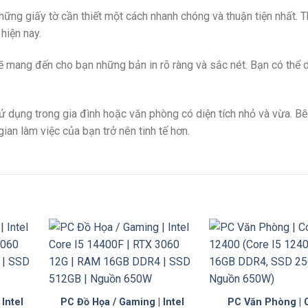
những giấy tờ cần thiết một cách nhanh chóng và thuận tiện nhất. Th
hiện nay.
ẽ mang đến cho bạn những bản in rõ ràng và sắc nét. Bạn có thể 
 dụng trong gia đình hoặc văn phòng có diện tích nhỏ và vừa. B
gian làm việc của bạn trở nên tinh tế hơn.
Intel
PC Đồ Họa / Gaming | Intel
PC Văn Phòng | C