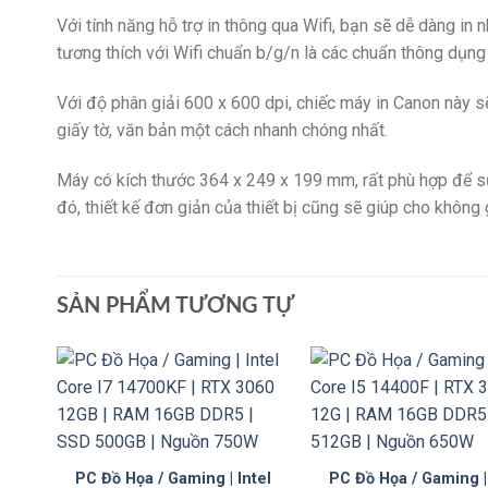
Với tính năng hỗ trợ in thông qua Wifi, bạn sẽ dễ dàng in 
tương thích với Wifi chuẩn b/g/n là các chuẩn thông dụng 
Với độ phân giải 600 x 600 dpi, chiếc máy in Canon này
s
giấy tờ, văn bản một cách nhanh chóng nhất.
Máy có kích thước 364 x 249 x 199 mm, rất phù hợp để sử
đó, thiết kế đơn giản của thiết bị cũng sẽ giúp cho không 
SẢN PHẨM TƯƠNG TỰ
PC Đồ Họa / Gaming | Intel
PC Đồ Họa / Gaming | 