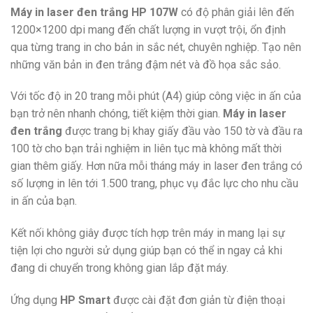
Máy in laser đen trắng HP 107W
có độ phân giải lên đến
1200×1200 dpi mang đến chất lượng in vượt trội, ổn định
qua từng trang in cho bản in sắc nét, chuyên nghiệp. Tạo nên
những văn bản in đen trắng đậm nét và đồ họa sắc sảo.
Với tốc độ in 20 trang mỗi phút (A4) giúp công việc in ấn của
bạn trở nên nhanh chóng, tiết kiệm thời gian.
Máy in laser
đen trắng
được trang bị khay giấy đầu vào 150 tờ và đầu ra
100 tờ cho bạn trải nghiệm in liên tục mà không mất thời
gian thêm giấy. Hơn nữa mỗi tháng máy in laser đen trắng có
số lượng in lên tới 1.500 trang, phục vụ đắc lực cho nhu cầu
in ấn của bạn.
Kết nối không giây được tích hợp trên máy in mang lại sự
tiện lợi cho người sử dụng giúp bạn có thể in ngay cả khi
đang di chuyển trong không gian lắp đặt máy.
Ứng dụng
HP Smart
được cài đặt đơn giản từ điện thoại