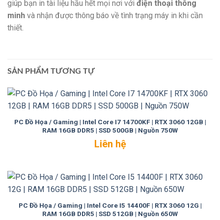
giúp bạn in tài liệu hầu hết mọi nơi với
điện thoại thông
minh
và nhận được thông báo về tình trạng máy in khi cần
thiết.
SẢN PHẨM TƯƠNG TỰ
PC Đồ Họa / Gaming | Intel Core I7 14700KF | RTX 3060 12GB |
RAM 16GB DDR5 | SSD 500GB | Nguồn 750W
Liên hệ
PC Đồ Họa / Gaming | Intel Core I5 14400F | RTX 3060 12G |
RAM 16GB DDR5 | SSD 512GB | Nguồn 650W