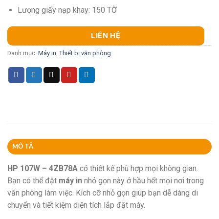
Lượng giấy nạp khay: 150 TỜ
LIÊN HỆ
Danh mục:
Máy in
,
Thiết bị văn phòng
MÔ TẢ
HP 107W – 4ZB78A
có thiết kế phù hợp mọi không gian.
Bạn có thể đặt
máy in
nhỏ gọn này ở hầu hết mọi nơi trong
văn phòng làm việc. Kích cỡ nhỏ gọn giúp bạn dễ dàng di
chuyển và tiết kiệm diện tích lắp đặt máy.