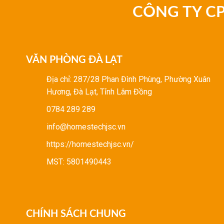
CÔNG TY C
VĂN PHÒNG ĐÀ LẠT
Địa chỉ: 287/28 Phan Đình Phùng, Phường Xuân
Hương, Đà Lạt, Tỉnh Lâm Đồng
0784 289 289
info@homestechjsc.vn
https://homestechjsc.vn/
MST: 5801490443
CHÍNH SÁCH CHUNG