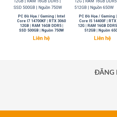
PC Đồ Họa / Gaming | Intel
PC Đồ Họa / Gaming | 
Core I7 14700KF | RTX 3060
Core I5 14400F | RTX
12GB | RAM 16GB DDR5 |
12G | RAM 16GB DDR5
SSD 500GB | Nguồn 750W
512GB | Nguồn 65
Liên hệ
Liên hệ
ĐĂNG 