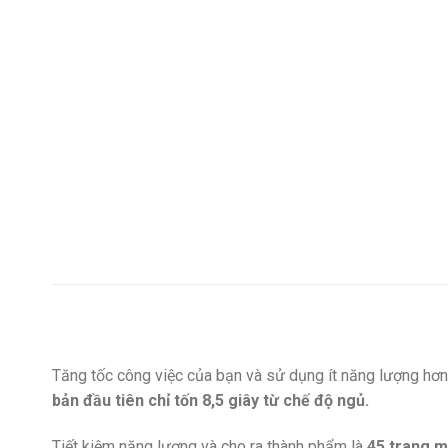
Tăng tốc công việc của bạn và sử dụng ít năng lượng 
bản đầu tiên chỉ tốn 8,5 giây từ chế độ ngủ.
Tiết kiệm năng lượng và cho ra thành phẩm là
45 trang mỗ