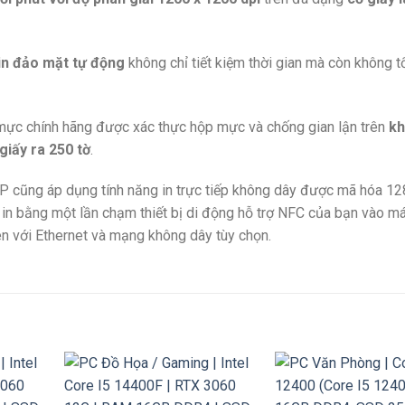
in đảo mặt tự động
không chỉ tiết kiệm thời gian mà còn không 
mực chính hãng được xác thực hộp mực và chống gian lận trên
kh
iấy ra 250 tờ
.
P cũng áp dụng tính năng in trực tiếp không dây được mã hóa 128
in bằng một lần chạm thiết bị di động hỗ trợ NFC của bạn vào m
ên với Ethernet và mạng không dây tùy chọn.