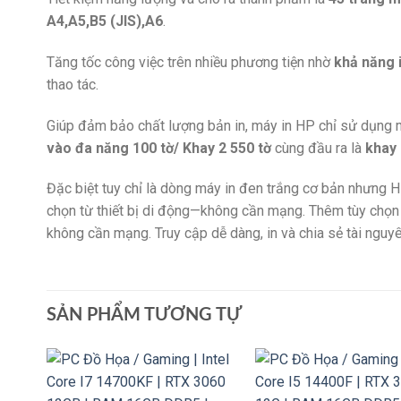
A4,A5,B5 (JIS),A6
.
Tăng tốc công việc trên nhiều phương tiện nhờ
khả năng 
thao tác.
Giúp đảm bảo chất lượng bản in, máy in HP chỉ sử dụng 
vào đa năng 100 tờ/ Khay 2 550 tờ
cùng đầu ra là
khay g
Đặc biệt tuy chỉ là dòng máy in đen trắng cơ bản nhưng H
chọn từ thiết bị di động—không cần mạng. Thêm tùy chọn 
không cần mạng. Truy cập dễ dàng, in và chia sẻ tài nguy
SẢN PHẨM TƯƠNG TỰ