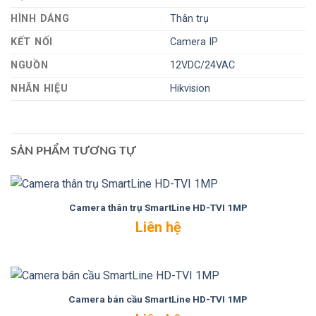
HÌNH DÁNG
Thân trụ
KẾT NỐI
Camera IP
NGUỒN
12VDC/24VAC
NHÃN HIỆU
Hikvision
SẢN PHẨM TƯƠNG TỰ
Camera thân trụ SmartLine HD-TVI 1MP
Liên hệ
Camera bán cầu SmartLine HD-TVI 1MP