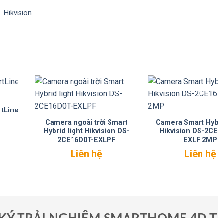
Hikvision
tLine
Camera ngoài trời Smart
Camera Smart Hybr
Hybrid light Hikvision DS-
Hikvision DS-2C
2CE16D0T-EXLPF
EXLF 2MP
Liên hệ
Liên hệ