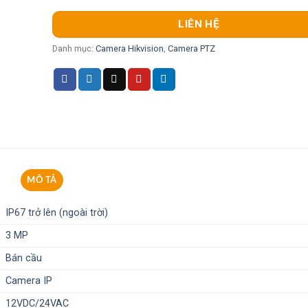
LIÊN HỆ
Danh mục:
Camera Hikvision
,
Camera PTZ
MÔ TẢ
IP67 trở lên (ngoài trời)
3 MP
Bán cầu
Camera IP
12VDC/24VAC