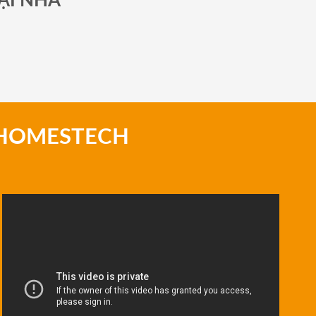
ẠI NHÀ
 HOMESTECH