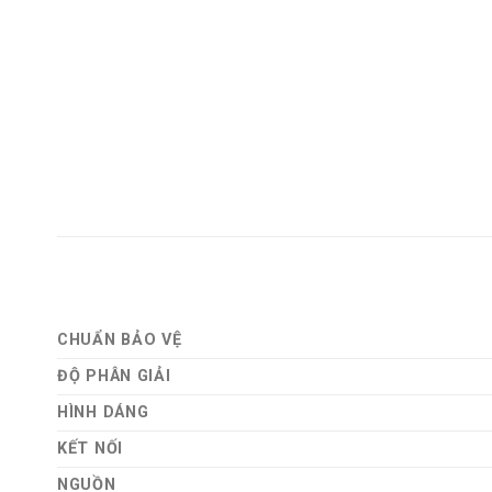
CHUẨN BẢO VỆ
ĐỘ PHÂN GIẢI
HÌNH DÁNG
KẾT NỐI
NGUỒN