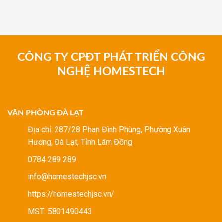
CÔNG TY CPĐT PHÁT TRIỂN CÔNG
NGHỆ HOMESTECH
VĂN PHÒNG ĐÀ LẠT
Địa chỉ: 287/28 Phan Đình Phùng, Phường Xuân
Hương, Đà Lạt, Tỉnh Lâm Đồng
0784 289 289
info@homestechjsc.vn
https://homestechjsc.vn/
MST: 5801490443