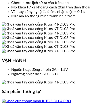
Check được lịch sử ra vào trên app
Mở khóa từ xa khoảng cách 20m trên điện thoại
Vân tay công nghệ đa điểm, nhận diện < 0,1 s
Mật mã ảo thông minh tránh nhìn trộm
VẬN HÀNH
Nguồn hoạt động : 4 pin 2A – 1,5V
Ngưỡng nhiệt độ : -20 – 50 C
Sản phẩm tương tự