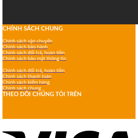
CHÍNH SÁCH CHUNG
Chính sách vận chuyển
Chính sách bảo hành
Chính sách đổi trả, hoàn tiền
Chính sách bảo mật thông tin
Chính sách đổi trả, hoàn tiền
Chính sách thanh toán
Chính sách kiểm hàng
Chính sách chung
THEO DÕI CHÚNG TÔI TRÊN