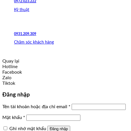
0972.023.222
Kỹ thuật
0931.209.309
Chăm sóc khách hàng
Quay lại
Hotline
Facebook
Zalo
Tiktok
Đăng nhập
Tên tài khoản hoặc địa chỉ email
*
Mật khẩu
*
Ghi nhớ mật khẩu
Đăng nhập