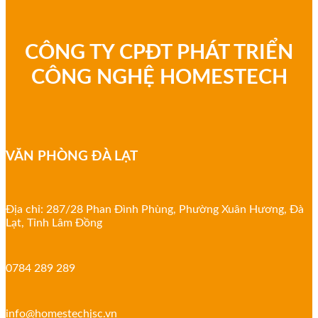
CÔNG TY CPĐT PHÁT TRIỂN
CÔNG NGHỆ HOMESTECH
VĂN PHÒNG ĐÀ LẠT
Địa chỉ: 287/28 Phan Đình Phùng, Phường Xuân Hương, Đà
Lạt, Tỉnh Lâm Đồng
0784 289 289
info@homestechjsc.vn