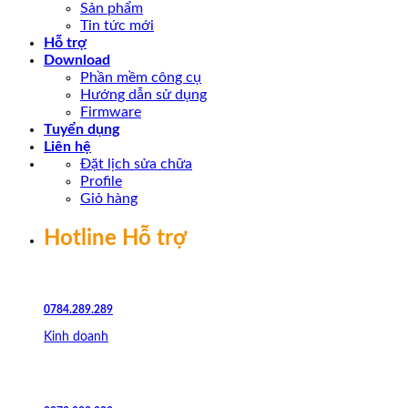
Sản phẩm
Tin tức mới
Hỗ trợ
Download
Phần mềm công cụ
Hướng dẫn sử dụng
Firmware
Tuyển dụng
Liên hệ
Đặt lịch sửa chữa
Profile
Giỏ hàng
Hotline Hỗ trợ
0784.289.289
Kinh doanh