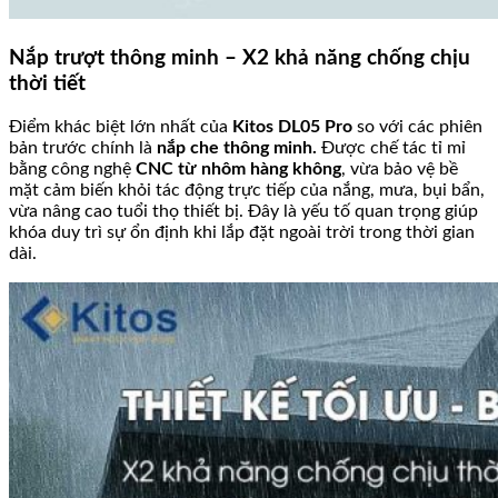
Nắp trượt thông minh – X2 khả năng chống chịu
thời tiết
Điểm khác biệt lớn nhất của
Kitos DL05 Pro
so với các phiên
bản trước chính là
nắp che thông minh.
Được chế tác tỉ mỉ
bằng công nghệ
CNC từ nhôm hàng không
, vừa bảo vệ bề
mặt cảm biến khỏi tác động trực tiếp của nắng, mưa, bụi bẩn,
vừa nâng cao tuổi thọ thiết bị. Đây là yếu tố quan trọng giúp
khóa duy trì sự ổn định khi lắp đặt ngoài trời trong thời gian
dài.