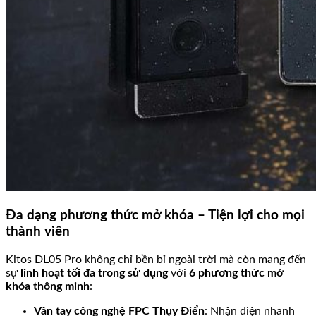
Đa dạng phương thức mở khóa – Tiện lợi cho mọi
thành viên
Kitos DL05 Pro không chỉ bền bỉ ngoài trời mà còn mang đến
sự
linh hoạt tối đa trong sử dụng
với
6 phương thức mở
khóa thông minh
:
Vân tay công nghệ FPC Thụy Điển
: Nhận diện nhanh