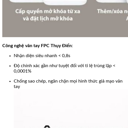
Công nghệ vân tay FPC Thụy Điển
:
Nhận diện siêu nhanh < 0,8s
Độ chính xác gần như tuyệt đối với tỉ lệ trùng lặp <
0,0001%
Chống sao chép, ngăn chặn mọi hình thức giả mạo vân
tay