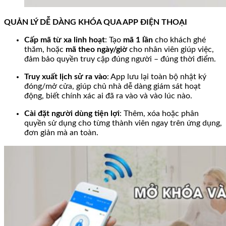
QUẢN LÝ DỄ DÀNG KHÓA QUA APP ĐIỆN THOẠI
Cấp mã từ xa linh hoạt
: Tạo
mã 1 lần
cho khách ghé
thăm, hoặc
mã theo ngày/giờ
cho nhân viên giúp việc,
đảm bảo quyền truy cập đúng người – đúng thời điểm.
Truy xuất lịch sử ra vào
: App lưu lại toàn bộ nhật ký
đóng/mở cửa, giúp chủ nhà dễ dàng giám sát hoạt
động, biết chính xác ai đã ra vào và vào lúc nào.
Cài đặt người dùng tiện lợi
: Thêm, xóa hoặc phân
quyền sử dụng cho từng thành viên ngay trên ứng dụng,
đơn giản mà an toàn.