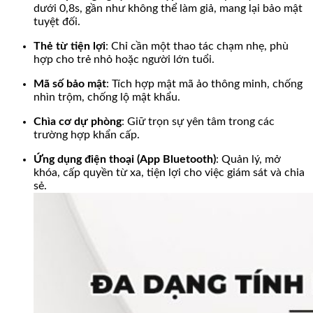
dưới 0,8s, gần như không thể làm giả, mang lại bảo mật
tuyệt đối.
Thẻ từ tiện lợi
: Chỉ cần một thao tác chạm nhẹ, phù
hợp cho trẻ nhỏ hoặc người lớn tuổi.
Mã số bảo mật
: Tích hợp mật mã ảo thông minh, chống
nhìn trộm, chống lộ mật khẩu.
Chìa cơ dự phòng
: Giữ trọn sự yên tâm trong các
trường hợp khẩn cấp.
Ứng dụng điện thoại (App Bluetooth)
: Quản lý, mở
khóa, cấp quyền từ xa, tiện lợi cho việc giám sát và chia
sẻ.