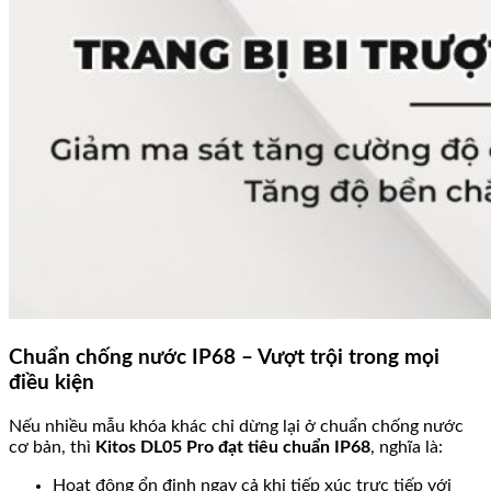
Chuẩn chống nước IP68 – Vượt trội trong mọi
điều kiện
Nếu nhiều mẫu khóa khác chỉ dừng lại ở chuẩn chống nước
cơ bản, thì
Kitos DL05 Pro đạt tiêu chuẩn IP68
, nghĩa là:
Hoạt động ổn định ngay cả khi tiếp xúc trực tiếp với